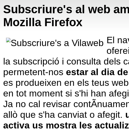
Subscriure's al web a
Mozilla Firefox
El na
ofere
la subscripció i consulta dels 
permetent-nos
estar al dia d
es produeixen en els teus web
en tot moment si s'hi han afegi
Ja no cal revisar contÃ­nuame
allò que s'ha canviat o afegit.
activa us mostra les actuali