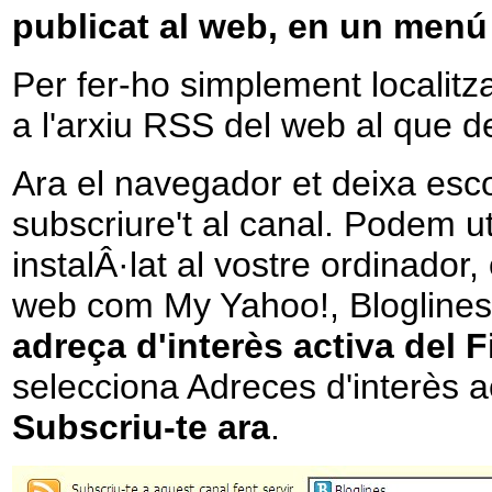
publicat al web, en un menú
Per fer-ho simplement localitza 
a l'arxiu RSS del web al que de
Ara el navegador et deixa esco
subscriure't al canal. Podem ut
instalÂ·lat al vostre ordinador,
web com My Yahoo!, Blogline
adreça d'interès activa del F
selecciona Adreces d'interès a
Subscriu-te ara
.