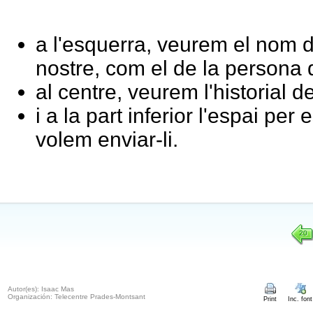
a l'esquerra, veurem el nom de 
nostre, com el de la persona 
al centre, veurem l'historial 
i a la part inferior l'espai per 
volem enviar-li.
20
Autor(es): Isaac Mas
Organización: Telecentre Prades-Montsant
Print
Inc. font