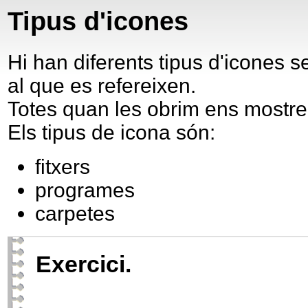
Tipus d'icones
Hi han diferents tipus d'icones s
al que es refereixen.
Totes quan les obrim ens mostren
Els tipus de icona són:
fitxers
programes
carpetes
Exercici.